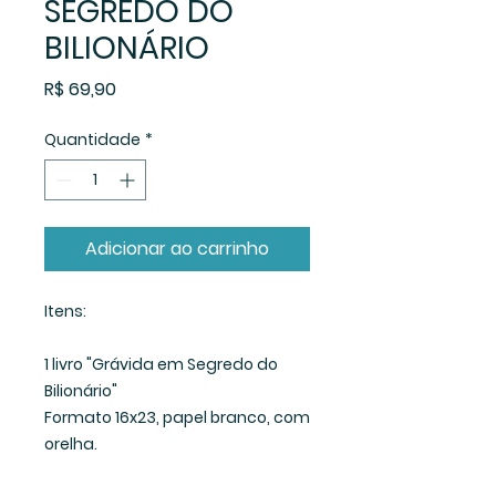
SEGREDO DO
BILIONÁRIO
Preço
R$ 69,90
Quantidade
*
Adicionar ao carrinho
Itens:
1 livro "Grávida em Segredo do
Bilionário"
Formato 16x23, papel branco, com
orelha.