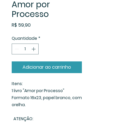
Amor por
Processo
Preço
R$ 59,90
Quantidade
*
Adicionar ao carrinho
Itens:
1 livro "Amor por Processo"
Formato 16x23, papel branco, com
orelha.
ATENÇÃO: