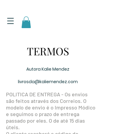
TERMOS
Autora Kalie Mendez
livrosda@kaliemendez.com
POLITICA DE ENTREGA - Os envios
são feitos através dos Correios. O
modelo de envio é o Impresso Módico
e seguimos o prazo de entrega
passado por eles. O de até 15 dias
úteis.
O cliente receberá o código do